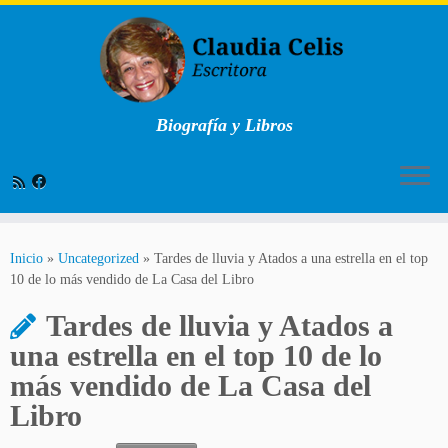
Biografía y Libros
Saltar
al
Inicio
»
Uncategorized
»
Tardes de lluvia y Atados a una estrella en el top
contenido
10 de lo más vendido de La Casa del Libro
Tardes de lluvia y Atados a
una estrella en el top 10 de lo
más vendido de La Casa del
Libro