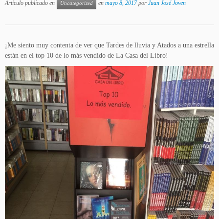
Artículo publicado en
en
mayo 8, 2017
por
Juan José Joven
Uncategorized
¡Me siento muy contenta de ver que Tardes de lluvia y Atados a una estrella
están en el top 10 de lo más vendido de La Casa del Libro!