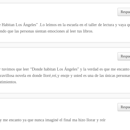
Respu
abitan Los Ángeles” .Lo leímos en la escuela en el taller de lectura y vaya qu
o que las personas sientan emociones al leer tus libros.
Respu
 tuvimos que leer “Donde habitan Los Ángeles” y la verdad es que me encanto 
ravillosa novela en donde lloré,reí,y enoje y usted es una de las únicas persona
ntimientos.
Respu
 y me encanto ya que nunca imaginé el final ma hizo llorar y reír