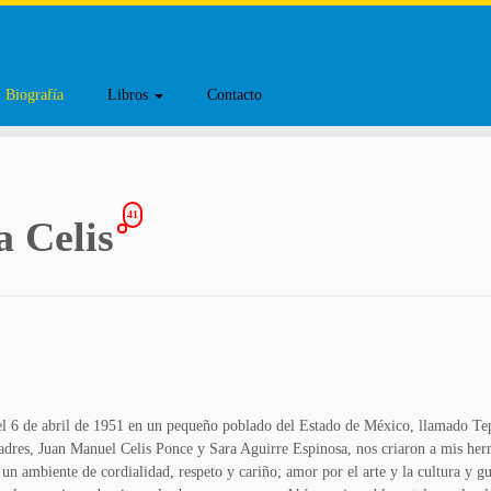
Biografía
Libros
Contacto
41
a Celis
el 6 de abril de 1951 en un pequeño poblado del Estado de México, llamado Te
adres, Juan Manuel Celis Ponce y Sara Aguirre Espinosa, nos criaron a mis he
un ambiente de cordialidad, respeto y cariño; amor por el arte y la cultura y gu