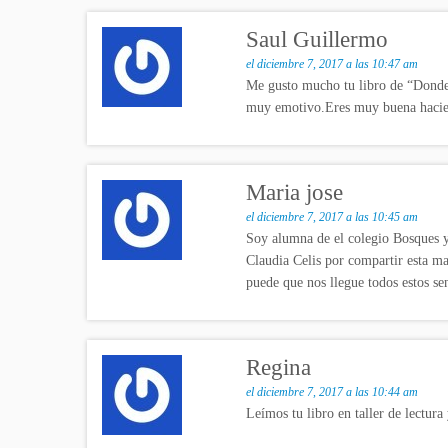
Saul Guillermo
el diciembre 7, 2017 a las 10:47 am
Me gusto mucho tu libro de “Donde H
muy emotivo.Eres muy buena haciend
Maria jose
el diciembre 7, 2017 a las 10:45 am
Soy alumna de el colegio Bosques y
Claudia Celis por compartir esta ma
puede que nos llegue todos estos se
Regina
el diciembre 7, 2017 a las 10:44 am
Leímos tu libro en taller de lectura