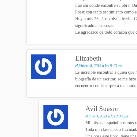
Fue ahí donde encontré su obra. Qu
llorar con tanto sentimiento como e
Hoy a mis 25 años volví a leerlo. C
significado a las cosas.
Le agradezco de todo corazón que c
Elizabeth
el febrero 8, 2019 a las 9:13 am
Es increíble encontrar a quien que 
biografía de un escritor, se me hizo
encuentro con la sorpresa que est
Avil Suason
el julio 3, 2023 a las 2:33 pm
Mi miss de español nos mostró
Toda mi clase quedo fascinada
Una obra este libro, tiene una