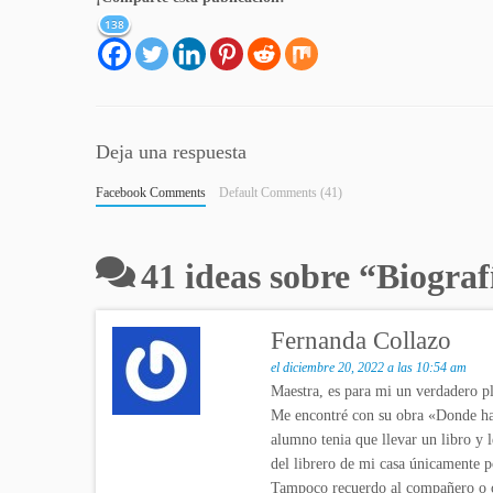
138
Deja una respuesta
Facebook Comments
Default Comments (41)
41 ideas sobre “
Biograf
Fernanda Collazo
el diciembre 20, 2022 a las 10:54 am
Maestra, es para mi un verdadero pla
Me encontré con su obra «Donde hab
alumno tenia que llevar un libro y 
del librero de mi casa únicamente po
Tampoco recuerdo al compañero o co