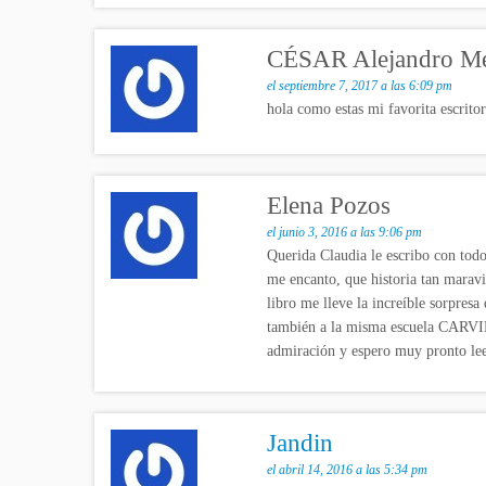
CÉSAR Alejandro Me
el septiembre 7, 2017 a las 6:09 pm
hola como estas mi favorita escritor
Elena Pozos
el junio 3, 2016 a las 9:06 pm
Querida Claudia le escribo con todo
me encanto, que historia tan maravill
libro me lleve la increíble sorpresa
también a la misma escuela CARVIN 
admiración y espero muy pronto leer
Jandin
el abril 14, 2016 a las 5:34 pm