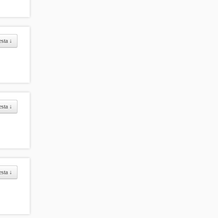
esta
↓
esta
↓
esta
↓