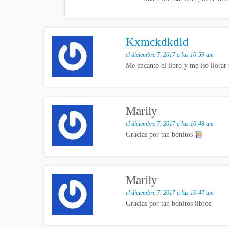
Kxmckdkdld
el diciembre 7, 2017 a las 10:59 am
Me encantó el libro y me iso llora
Marily
el diciembre 7, 2017 a las 10:48 am
Gracias por tan bonitos
Marily
el diciembre 7, 2017 a las 10:47 am
Gracias por tan bonitos libros