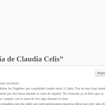
ía de Claudia Celis
”
Respu
cer escribirle.
itan los Ángeles» por casualidad cuando tenia 12 años. Fue en una clase dond
leerlo por dos horas durante la clase de español. No recuerdo ya el libro que yo
r cumplir con la tarea de leer algo durante la clase.
mpañera que me pidió que intercambiáramos nuestros libros para leer algo di