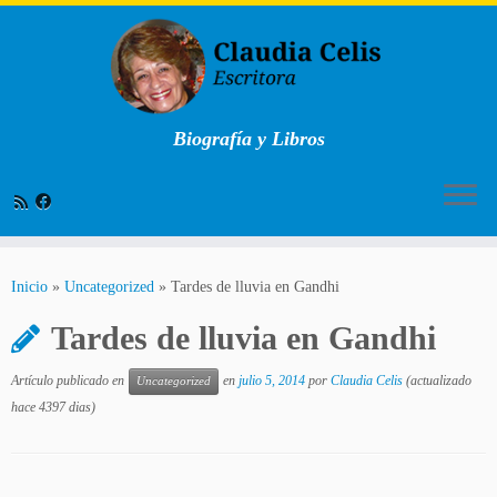
Biografía y Libros
Saltar
al
Inicio
»
Uncategorized
»
Tardes de lluvia en Gandhi
contenido
Tardes de lluvia en Gandhi
Artículo publicado en
en
julio 5, 2014
por
Claudia Celis
(actualizado
Uncategorized
hace 4397 dias)