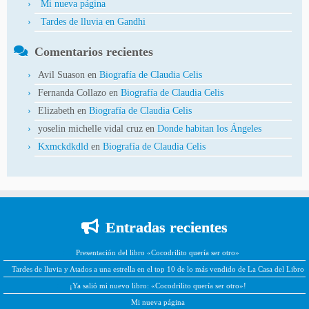
Mi nueva página
Tardes de lluvia en Gandhi
Comentarios recientes
Avil Suason
en
Biografía de Claudia Celis
Fernanda Collazo
en
Biografía de Claudia Celis
Elizabeth
en
Biografía de Claudia Celis
yoselin michelle vidal cruz
en
Donde habitan los Ángeles
Kxmckdkdld
en
Biografía de Claudia Celis
Entradas recientes
Presentación del libro «Cocodrilito quería ser otro»
Tardes de lluvia y Atados a una estrella en el top 10 de lo más vendido de La Casa del Libro
¡Ya salió mi nuevo libro: «Cocodrilito quería ser otro»!
Mi nueva página