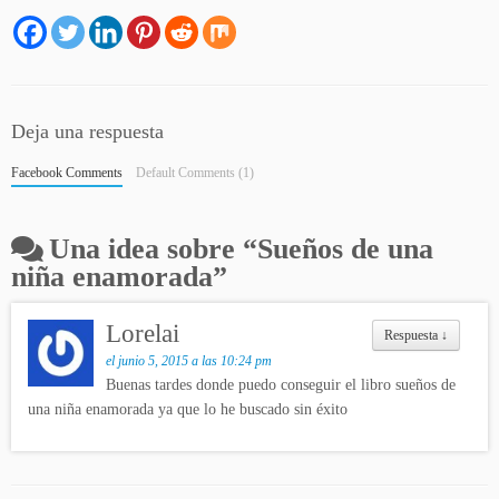
Deja una respuesta
Facebook Comments
Default Comments (1)
Una idea sobre “
Sueños de una
niña enamorada
”
Lorelai
Respuesta
↓
el junio 5, 2015 a las 10:24 pm
Buenas tardes donde puedo conseguir el libro sueños de
una niña enamorada ya que lo he buscado sin éxito