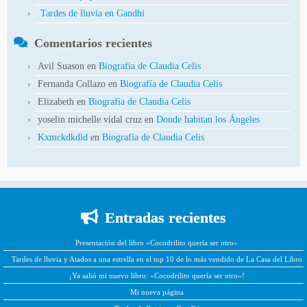
Tardes de lluvia en Gandhi
Comentarios recientes
Avil Suason
en
Biografía de Claudia Celis
Fernanda Collazo
en
Biografía de Claudia Celis
Elizabeth
en
Biografía de Claudia Celis
yoselin michelle vidal cruz
en
Donde habitan los Ángeles
Kxmckdkdld
en
Biografía de Claudia Celis
Entradas recientes
Presentación del libro «Cocodrilito quería ser otro»
Tardes de lluvia y Atados a una estrella en el top 10 de lo más vendido de La Casa del Libro
¡Ya salió mi nuevo libro: «Cocodrilito quería ser otro»!
Mi nueva página