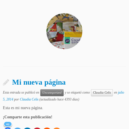
Mi nueva página
Esta entrada se publicó en
y se etiquetó como
en
julio
Uncategorized
Claudia Celis
5, 2014
por
Claudia Celis
(actualizado hace 4393 dias)
Esta es mi nueva página.
¡Comparte esta publicación!
46