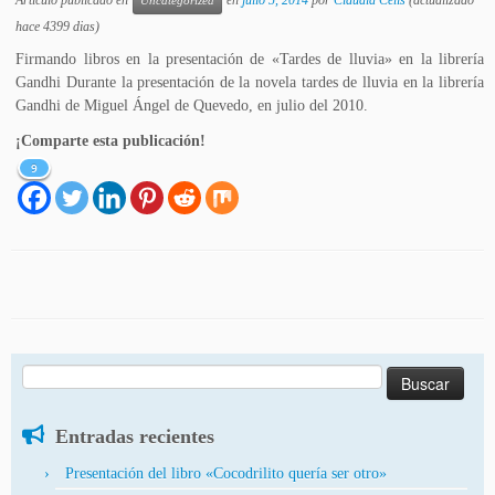
Artículo publicado en
en
julio 5, 2014
por
Claudia Celis
(actualizado
Uncategorized
hace 4399 dias)
Firmando libros en la presentación de «Tardes de lluvia» en la librería
Gandhi Durante la presentación de la novela tardes de lluvia en la librería
Gandhi de Miguel Ángel de Quevedo, en julio del 2010.
¡Comparte esta publicación!
9
Buscar:
Entradas recientes
Presentación del libro «Cocodrilito quería ser otro»