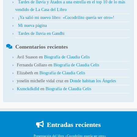
Tardes de lluvia y Atados a una estrella en el top 10 de lo más
vendido de La Casa del Libro
¡Ya salió mi nuevo libro: «Cocodrilito quería ser otro»!
Mi nueva página
Tardes de lluvia en Gandhi
Comentarios recientes
Avil Suason
en
Biografía de Claudia Celis
Fernanda Collazo
en
Biografía de Claudia Celis
Elizabeth
en
Biografía de Claudia Celis
yoselin michelle vidal cruz
en
Donde habitan los Ángeles
Kxmckdkdld
en
Biografía de Claudia Celis
Entradas recientes
Presentación del libro «Cocodrilito quería ser otro»